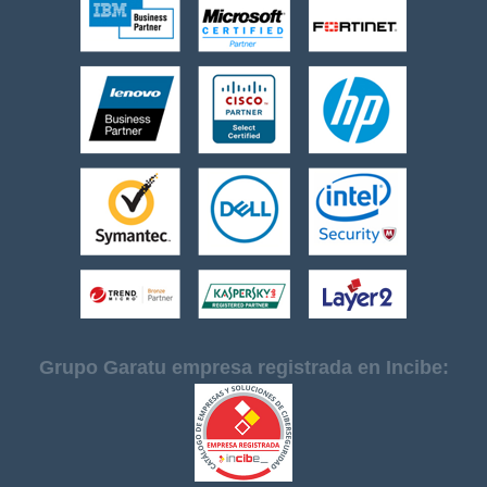
Grupo Garatu empresa registrada en Incibe: