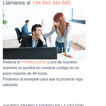
Llámanos al
+34 943 344 645
Rellena el
FORMULARIO
y uno de nuestros
expertos se pondrá en contacto contigo en un
plazo máximo de 48 horas.
Podemos aconsejarte para que tu proyecto siga
adelante.
AHORRA TIEMPO Y DINERO EN LA GESTIÓN