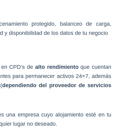
cenamiento protegido, balanceo de carga,
 y disponibilidad de los datos de tu negocio
as en CPD’s de
alto rendimiento
que cuentan
antes para permanecer activos 24×7, además
(
dependiendo del proveedor de servicios
nes una empresa cuyo alojamiento esté en tu
quier lugar no deseado.