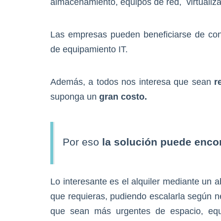
almacenamiento, equipos de red, virtualizac
Las empresas pueden beneficiarse de con
de equipamiento IT.
Además, a todos nos interesa que sean
r
suponga un
gran costo.
Por eso
la solución puede encon
Lo interesante es el alquiler mediante un 
que requieras, pudiendo escalarla según ne
que sean más urgentes de espacio, equi