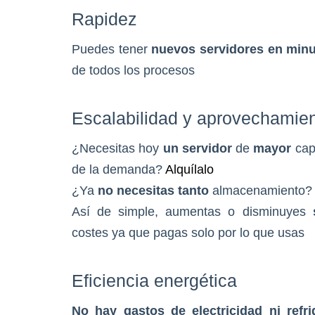
Rapidez
Puedes tener
nuevos servidores en min
de todos los procesos
Escalabilidad y aprovechamien
¿Necesitas hoy
un servidor
de
mayor
cap
de la demanda?
Alquílalo
¿Ya
no necesitas tanto
almacenamiento
Así de simple, aumentas o disminuyes
costes ya que pagas solo por lo que usas
Eficiencia energética
No hay gastos de electricidad ni refri