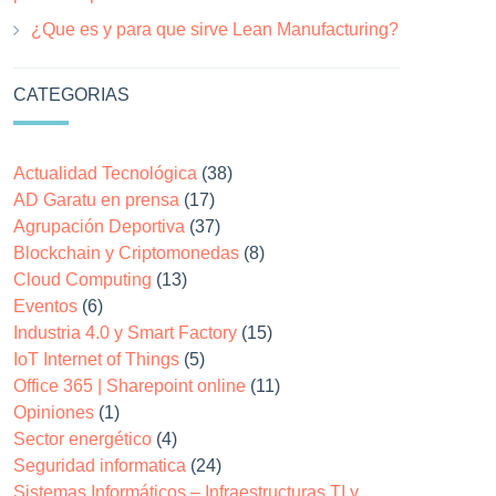
¿Que es y para que sirve Lean Manufacturing?
CATEGORIAS
Actualidad Tecnológica
(38)
AD Garatu en prensa
(17)
Agrupación Deportiva
(37)
Blockchain y Criptomonedas
(8)
Cloud Computing
(13)
Eventos
(6)
Industria 4.0 y Smart Factory
(15)
IoT Internet of Things
(5)
Office 365 | Sharepoint online
(11)
Opiniones
(1)
Sector energético
(4)
Seguridad informatica
(24)
Sistemas Informáticos – Infraestructuras TI y