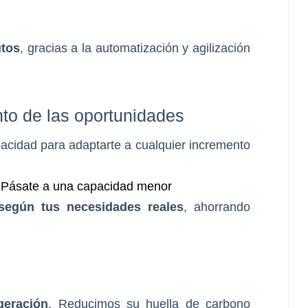
utos
, gracias a la automatización y agilización
to de las oportunidades
acidad para adaptarte a cualquier incremento
?
Pásate a una capacidad menor
según tus necesidades reales
, ahorrando
geración
. Reducimos su huella de carbono