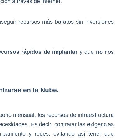
ión a través de internet.
seguir recursos más baratos sin inversiones
ecursos rápidos de implantar
y que
no
nos
trarse en la Nube.
abono mensual, los recursos de infraestructura
cesidades. Es decir, contratar las exigencias
pamiento y redes, evitando así tener que