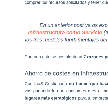
comprar los recursos solicitados y tener qu
En un anterior post ya os ex
Infraestructura como Servicio
(I
los tres modelos fundamentales de
Por todo esto se nos plantean
7 razones po
Ahorro de costes en Infraestru
Con IaaS Gestionado
no tienes que hace
vas pagando lo que consumes mes a m
lugares más estratégicos
para tu empres