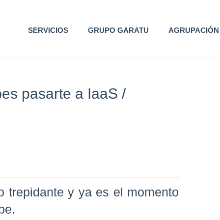
SERVICIOS
GRUPO GARATU
AGRUPACIÓN
es pasarte a IaaS /
 trepidante y ya es el momento
ube
.