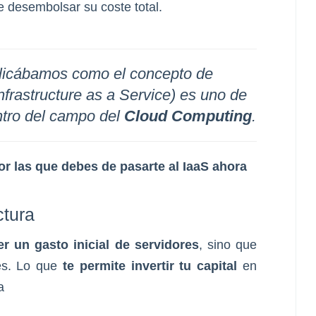
e desembolsar su coste total.
plicábamos como el concepto de
nfrastructure as a Service) es uno de
ntro del campo del
Cloud Computing
.
r las que debes de pasarte al IaaS ahora
ctura
r un gasto inicial de servidores
, sino que
es. Lo que
te permite invertir tu capital
en
a