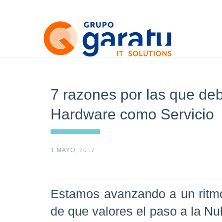
7 razones por las que deb
Hardware como Servicio
1 MAYO, 2017
.
Estamos avanzando a un ritmo
de que valores el paso a la N