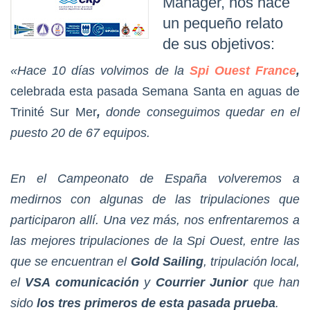
Manager, nos hace
un pequeño relato
de sus objetivos:
«Hace 10 días volvimos de la
Spi Ouest France
,
celebrada esta pasada Semana Santa en aguas de
Trinité Sur Mer
,
donde conseguimos quedar en el
puesto 20 de 67 equipos.
En el Campeonato de España volveremos a
medirnos con algunas de las tripulaciones que
participaron allí. Una vez más, nos enfrentaremos a
las mejores tripulaciones de la Spi Ouest, entre las
que se encuentran el
Gold Sailing
, tripulación local,
el
VSA comunicación
y
Courrier Junior
que han
sido
los tres primeros de esta pasada prueba
.