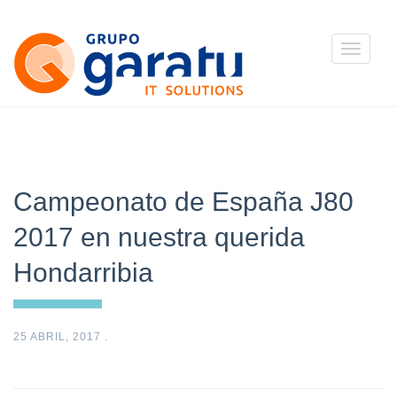
Toggle
navigatio
Campeonato de España J80
2017 en nuestra querida
Hondarribia
25 ABRIL, 2017
.