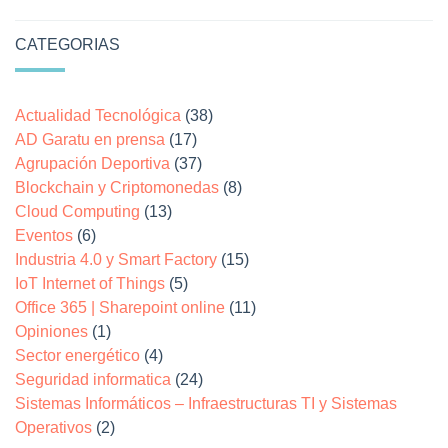
CATEGORIAS
Actualidad Tecnológica
(38)
AD Garatu en prensa
(17)
Agrupación Deportiva
(37)
Blockchain y Criptomonedas
(8)
Cloud Computing
(13)
Eventos
(6)
Industria 4.0 y Smart Factory
(15)
IoT Internet of Things
(5)
Office 365 | Sharepoint online
(11)
Opiniones
(1)
Sector energético
(4)
Seguridad informatica
(24)
Sistemas Informáticos – Infraestructuras TI y Sistemas
Operativos
(2)