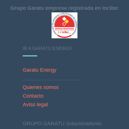
Grupo Garatu empresa registrada en Incibe:
IR A GARATU ENERGY
Garatu Energy
.......................................
Quienes somos
Contacto
Aviso legal
GRUPO GARATU Solucionadores