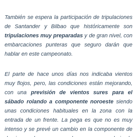
También se espera la participación de tripulaciones
de Santander y Bilbao que históricamente son
tripulaciones muy preparadas
y de gran nivel, con
embarcaciones punteras que seguro darán que
hablar en este campeonato.
El parte de hace unos días nos indicaba vientos
muy flojos, pero, las condiciones están mejorando,
con una
previsión de vientos sures para el
sábado rolando a componente noroeste
siendo
unas condiciones habituales en la zona con la
entrada de un frente. La pega es que no es muy
intenso y se prevé un cambio en la componente de