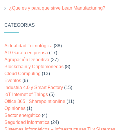
¿Que es y para que sirve Lean Manufacturing?
CATEGORIAS
Actualidad Tecnológica
(38)
AD Garatu en prensa
(17)
Agrupación Deportiva
(37)
Blockchain y Criptomonedas
(8)
Cloud Computing
(13)
Eventos
(6)
Industria 4.0 y Smart Factory
(15)
IoT Internet of Things
(5)
Office 365 | Sharepoint online
(11)
Opiniones
(1)
Sector energético
(4)
Seguridad informatica
(24)
Sistemas Informáticos – Infraestructuras TI y Sistemas