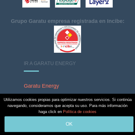
Grupo Garatu empresa registrada en Incibe:
IR A GARATU ENERGY
Garatu Energy
.......................................
Utilizamos cookies propias para optimizar nuestros servicios. Si continúa
Quienes somos
navegando, consideramos que acepta su uso. Para más información
haga click en
Política de cookies
Contacto
Aviso legal
OK