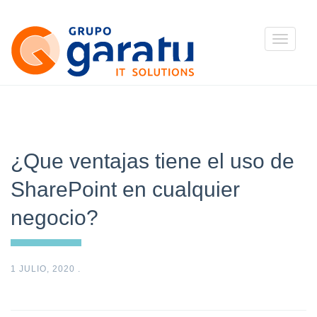
Toggle
navigatio
¿Que ventajas tiene el uso de
SharePoint en cualquier
negocio?
1 JULIO, 2020
.