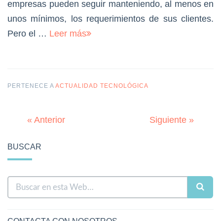
empresas pueden seguir manteniendo, al menos en
unos mínimos, los requerimientos de sus clientes.
Pero el …
Leer más
PERTENECE A
ACTUALIDAD TECNOLÓGICA
« Anterior
Siguiente »
BUSCAR