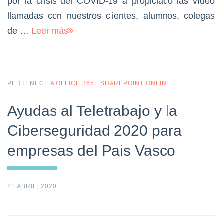
por la crisis del COVID-19 a propiciado las vídeo
llamadas con nuestros clientes, alumnos, colegas
de …
Leer más
PERTENECE A
OFFICE 365 | SHAREPOINT ONLINE
Ayudas al Teletrabajo y la
Ciberseguridad 2020 para
empresas del Pais Vasco
21 ABRIL, 2020
.