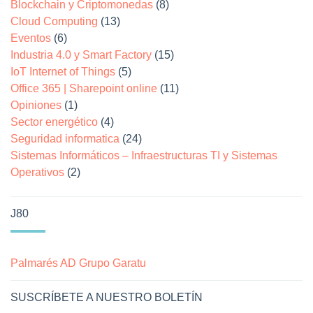
Blockchain y Criptomonedas
(8)
Cloud Computing
(13)
Eventos
(6)
Industria 4.0 y Smart Factory
(15)
IoT Internet of Things
(5)
Office 365 | Sharepoint online
(11)
Opiniones
(1)
Sector energético
(4)
Seguridad informatica
(24)
Sistemas Informáticos – Infraestructuras TI y Sistemas
Operativos
(2)
J80
Palmarés AD Grupo Garatu
SUSCRÍBETE A NUESTRO BOLETÍN