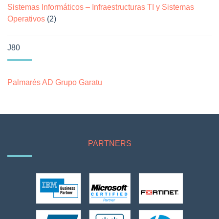
Sistemas Informáticos – Infraestructuras TI y Sistemas
Operativos
(2)
J80
Palmarés AD Grupo Garatu
PARTNERS