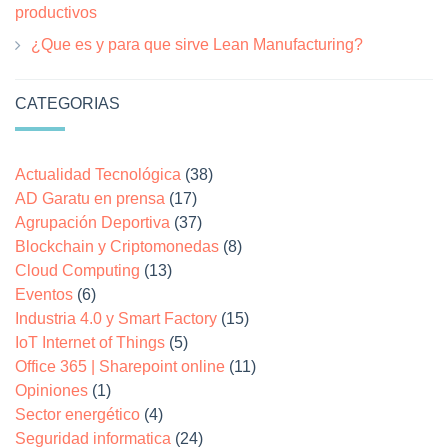
productivos
¿Que es y para que sirve Lean Manufacturing?
CATEGORIAS
Actualidad Tecnológica
(38)
AD Garatu en prensa
(17)
Agrupación Deportiva
(37)
Blockchain y Criptomonedas
(8)
Cloud Computing
(13)
Eventos
(6)
Industria 4.0 y Smart Factory
(15)
IoT Internet of Things
(5)
Office 365 | Sharepoint online
(11)
Opiniones
(1)
Sector energético
(4)
Seguridad informatica
(24)