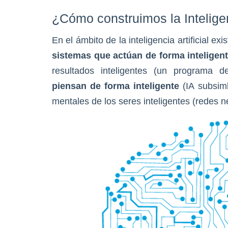
¿Cómo construimos la Inteligenc
En el ámbito de la inteligencia artificial exi
sistemas que actúan de forma
inteligen
resultados inteligentes (un programa 
piensan de forma inteligente
(IA subsimb
mentales de los seres inteligentes (redes ne