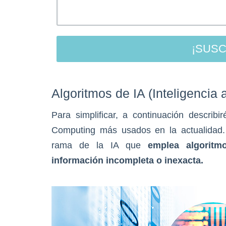
Algoritmos de IA (Inteligencia ar
Para simplificar, a continuación describ
Computing más usados en la actualidad.
rama de la IA que
emplea
algorit
información incompleta o inexacta.