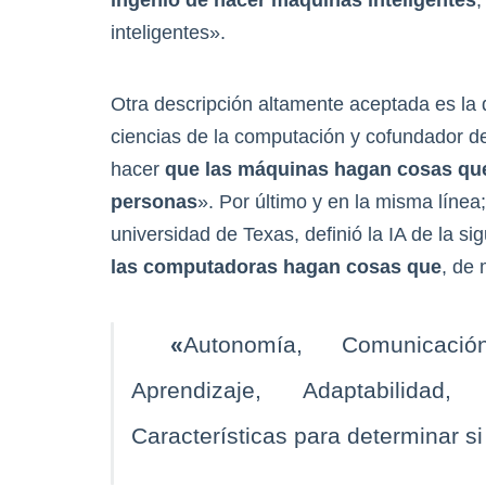
ingenio de hacer máquinas inteligentes
,
inteligentes».
Otra descripción altamente aceptada es la 
ciencias de la computación y cofundador del
hacer
que las máquinas hagan cosas que r
personas
». Por último y en la misma línea;
universidad de Texas, definió la IA de la 
las computadoras hagan cosas
que
, de
«
Autonomía, Comunicaci
Aprendizaje, Adaptabilidad
Características para determinar si 