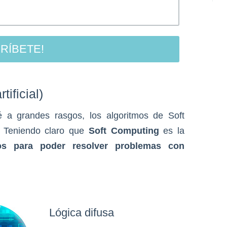
tificial)
iré a grandes rasgos, los algoritmos de Soft
 Teniendo claro que
Soft Computing
es la
mos para poder resolver problemas con
Lógica difusa