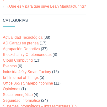
¿Que es y para que sirve Lean Manufacturing?
CATEGORIAS
Actualidad Tecnológica
(38)
AD Garatu en prensa
(17)
Agrupación Deportiva
(37)
Blockchain y Criptomonedas
(8)
Cloud Computing
(13)
Eventos
(6)
Industria 4.0 y Smart Factory
(15)
IoT Internet of Things
(5)
Office 365 | Sharepoint online
(11)
Opiniones
(1)
Sector energético
(4)
Seguridad informatica
(24)
Sistemas Informáticos – Infraestructuras TI y