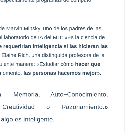
 especialmente programas de cómputo
de Marvin Minsky, uno de los padres de las
 laboratorio de IA del MIT: «Es la ciencia de
equerirían inteligencia si las hicieran las
 Elaine Rich, una distinguida profesora de la
siguiente manera: «Estudiar cómo
hacer que
 momento,
las personas hacemos mejor
».
ón, Memoria, Auto
–
Conocimiento,
, Creatividad o Razonamiento.
»
algo es inteligente.