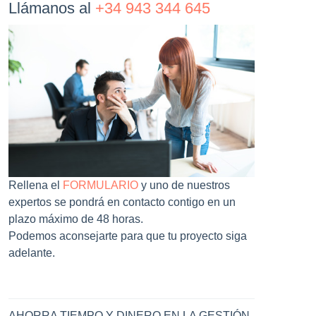
Llámanos al
+34 943 344 645
Rellena el
FORMULARIO
y uno de nuestros
expertos se pondrá en contacto contigo en un
plazo máximo de 48 horas.
Podemos aconsejarte para que tu proyecto siga
adelante.
AHORRA TIEMPO Y DINERO EN LA GESTIÓN