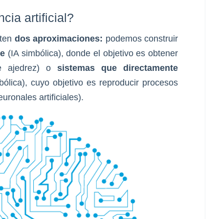
ia artificial?
sten
dos aproximaciones:
podemos construir
te
(IA simbólica), donde el objetivo es obtener
de ajedrez) o
sistemas que directamente
ólica), cuyo objetivo es reproducir procesos
uronales artificiales).