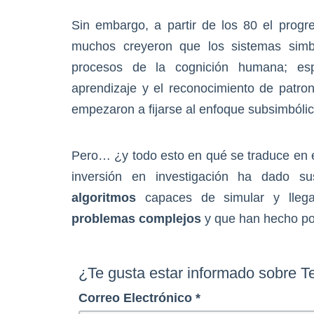
Sin embargo, a partir de los 80 el prog
muchos creyeron que los sistemas simbó
procesos de la cognición humana; espe
aprendizaje y el reconocimiento de patr
empezaron a fijarse al enfoque subsimbólic
Pero… ¿y todo esto en qué se traduce en e
inversión en investigación ha dado s
algoritmos
capaces de simular y lle
problemas complejos
y que han hecho po
¿Te gusta estar informado sobre T
Correo Electrónico
*