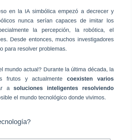
reso en la IA simbólica empezó a decrecer y
licos nunca serían capaces de imitar los
cialmente la percepción, la robótica, el
ones. Desde entonces, muchos investigadores
o para resolver problemas.
l mundo actual? Durante la última década, la
us frutos y actualmente
coexisten varios
gar a
soluciones inteligentes resolviendo
sible el mundo tecnológico donde vivimos.
ecnología?